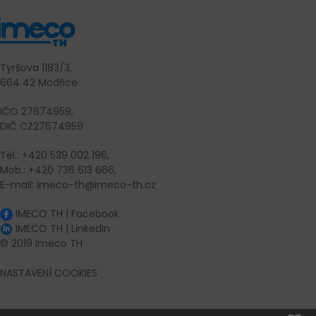
Tyršova 1183/3,
664 42 Modřice
IČO 27674959,
DIČ CZ27674959
Tel.: +420 539 002 196,
Mob.: +420 736 613 666,
E-mail: imeco-th@imeco-th.cz
IMECO TH | Facebook
IMECO TH | LinkedIn
© 2019 Imeco TH
NASTAVENÍ COOKIES