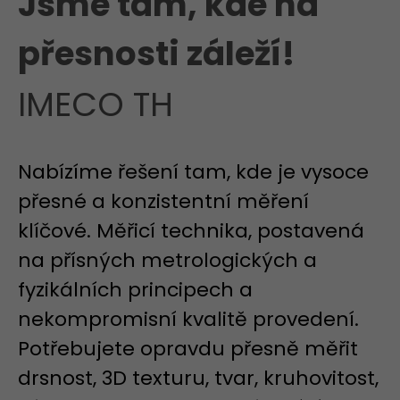
Jsme tam, kde na
přesnosti záleží!
IMECO TH
Nabízíme řešení tam, kde je vysoce
přesné a konzistentní měření
klíčové. Měřicí technika, postavená
na přísných metrologických a
fyzikálních principech a
nekompromisní kvalitě provedení.
Potřebujete opravdu přesně měřit
drsnost, 3D texturu, tvar, kruhovitost,