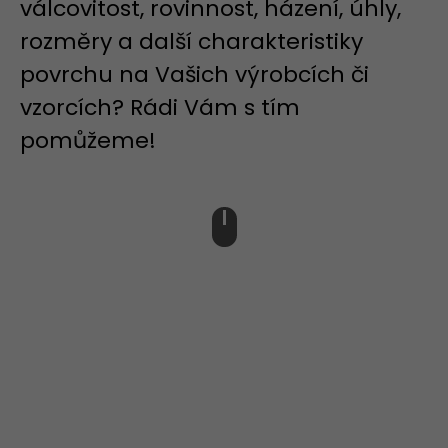
válcovitost, rovinnost, házení, úhly,
rozměry a další charakteristiky
povrchu na Vašich výrobcích či
vzorcích? Rádi Vám s tím
pomůžeme!