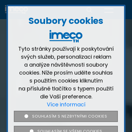
Soubory cookies
Tyto stránky používají k poskytování
svých služeb, personalizaci reklam
a analýze návštěvnosti soubory
cookies. Níže prosím udělte souhlas
s použitím cookies kliknutím
na příslušné tlačítko s typem použití
dle Vaší preference.
Více informací
SOUHLASÍM S NEZBYTNÝMI COOKIES
SOUHLASÍM SE VŠEMI COOKIES