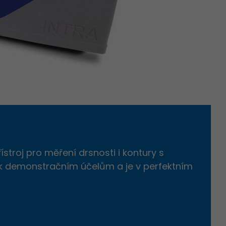
troj pro měření drsnosti i kontury s
ří k demonstračním účelům a je v perfektním