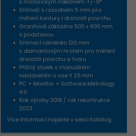
s motorickým náklonem +/-9°
Snímač s rozsahem 5 mm pro
měření kontury i drsnosti povrchu
Granitová základna 500 x 600 mm
s podstavou
Snímací raménko 120 mm
s diamantovým hrotem pro měření
drsnosti povrchu a tvaru
Příčný stolek s manuálním
nastavením v ose Y 25 mm
PC + Monitor + Software Metrology
4.0
Rok výroby 2018 / rok rekontrukce
2023
Více informací najdete v sekci Katalog.