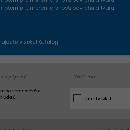
otem pro měření drsnosti povrchu a tvaru
ajdete v sekci Katalog.
ím se zpracováním
h údajů