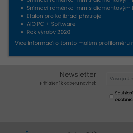
Snímací raménko mm s diamantovým hr
Etalon pro kalibraci přístroje
AIO PC + Software
Rok výroby 2020
Více informací o tomto malém profiloměru n
Newsletter
Přihlášení k odběru novinek
Souhlas
osobníc