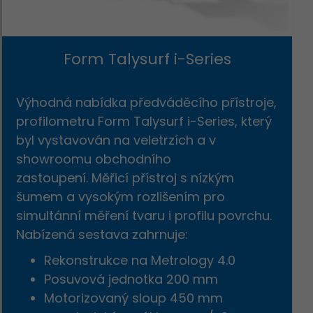
ZAPOMENUTÉ HESLO
PŘIHLÁSIT SE
Form Talysurf i-Series
Výhodná nabídka předváděcího přístroje,
profilometru Form Talysurf i-Series, který
byl vystavován na veletrzích a v
ZAVŘÍT
showroomu obchodního
zastoupení. Měřicí přístroj s nízkým
šumem a vysokým rozlišením pro
simultánní měření tvaru i profilu povrchu.
Nabízená sestava zahrnuje:
Rekonstrukce na Metrology 4.0
Posuvová jednotka 200 mm
Motorizovaný sloup 450 mm