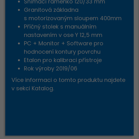
Snímací raménko 120/33 mm
Granitová základna
s motorizovaným sloupem 400mm
Příčný stolek s manuálním
nastavením v ose Y 12,5 mm
PC + Monitor + Software pro
hodnocení kontury povrchu
Etalon pro kalibraci přístroje
Rok výroby 2019/06
Více informaci o tomto produktu najdete
v sekci Katalog.