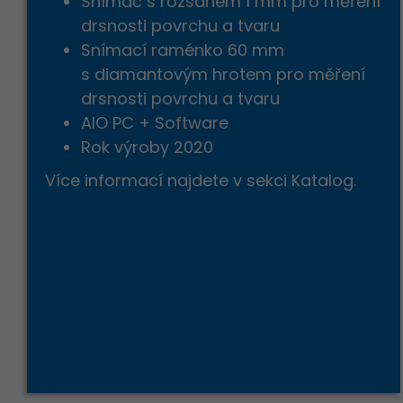
Snímač s rozsahem 1 mm pro měření
drsnosti povrchu a tvaru
Snímací raménko 60 mm
s diamantovým hrotem pro měření
drsnosti povrchu a tvaru
AIO PC + Software
Rok výroby 2020
Více informací najdete v sekci Katalog.