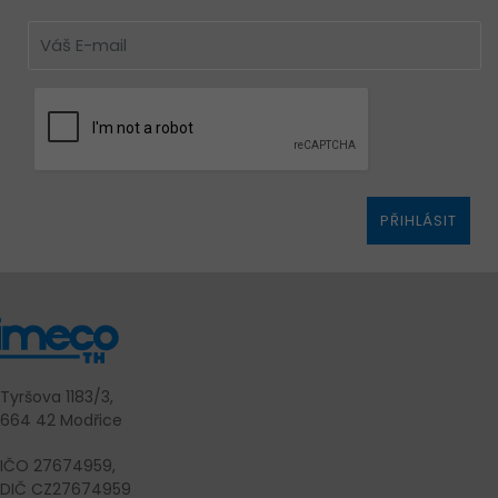
PŘIHLÁSIT
Tyršova 1183/3,
664 42 Modřice
IČO 27674959,
DIČ CZ27674959