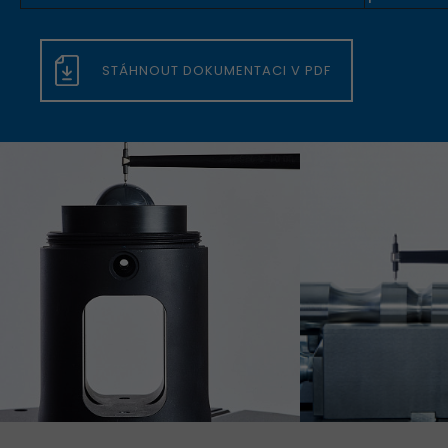
STÁHNOUT DOKUMENTACI V PDF