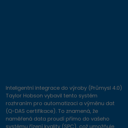
Inteligentní integrace do výroby (Průmysl 4.0)
Taylor Hobson vybavil tento systém
rozhraním pro automatizaci a výměnu dat
Děkujeme
(Q-DAS certifikace). To znamená, že
naměřená data proudí přímo do vašeho
systému řízení kvality (SPC), což umožňuje