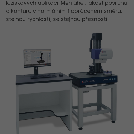
ložiskových aplikací. Měří úhel, jakost povrchu
a konturu v normálním i obráceném směru,
stejnou rychlostí, se stejnou přesností.