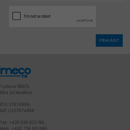
PŘIHLÁSIT
Tyršova 1183/3,
664 42 Modřice
IČO 27674959,
DIČ CZ27674959
Tel.: +420 539 002 196,
Mob.: +420 736 613 666,