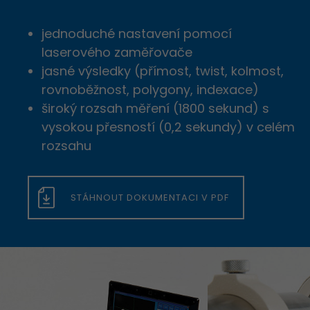
jednoduché nastavení pomocí
laserového zaměřovače
jasné výsledky (přímost, twist, kolmost,
rovnoběžnost, polygony, indexace)
široký rozsah měření (1800 sekund) s
vysokou přesností (0,2 sekundy) v celém
rozsahu
STÁHNOUT DOKUMENTACI V PDF