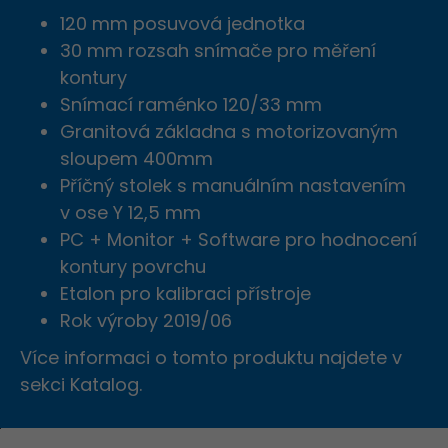
120 mm posuvová jednotka
30 mm rozsah snímače pro měření
kontury
ZAVŘÍT
Snímací raménko 120/33 mm
Granitová základna s motorizovaným
sloupem 400mm
Příčný stolek s manuálním nastavením
v ose Y 12,5 mm
PC + Monitor + Software pro hodnocení
kontury povrchu
Etalon pro kalibraci přístroje
Rok výroby 2019/06
Více informaci o tomto produktu najdete v
sekci Katalog.