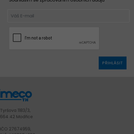
PŘIHLÁSIT
Tyršova 1183/3,
664 42 Modřice
IČO 27674959,