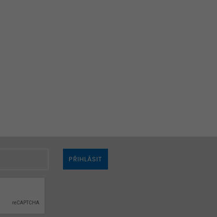
ZAVŘÍT
PŘIHLÁSIT